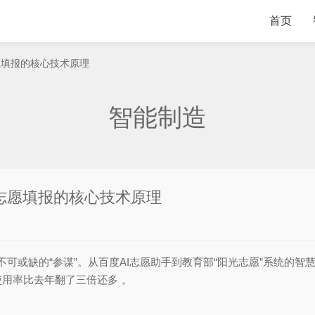
首页
志愿填报的核心技术原理
智能制造
I志愿填报的核心技术原理
长不可或缺的“参谋”。从百度AI志愿助手到教育部“阳光志愿”系统的
的使用率比去年翻了三倍还多
。