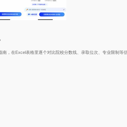
？
南，在Excel表格里逐个对比院校分数线、录取位次、专业限制等