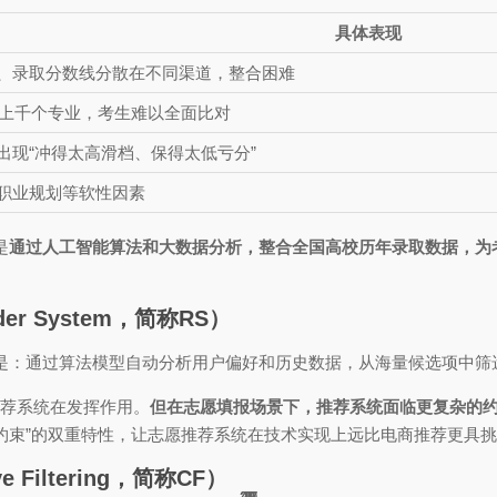
具体表现
、录取分数线分散在不同渠道，整合困难
、上千个专业，考生难以全面比对
出现“冲得太高滑档、保得太低亏分”
职业规划等软性因素
是
通过人工智能算法和大数据分析，整合全国高校历年录取数据，为
r System，简称RS）
义是：通过算法模型自动分析用户偏好和历史数据，从海量候选项中筛
推荐系统在发挥作用。
但在志愿填报场景下，推荐系统面临更复杂的
约束”的双重特性，让志愿推荐系统在技术实现上远比电商推荐更具
 Filtering，简称CF）