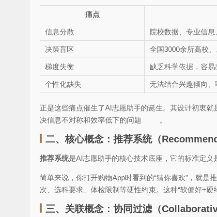
痛点
信息分散
院校数据、专业信息
决策盲区
全国3000余所高校
梯度失衡
缺乏科学依据，容易
个性化缺失
无法结合兴趣倾向、
正是这些痛点催生了AI志愿助手的诞生。其设计初衷就
决信息不对称和效率低下的问题
。
二、核心概念：推荐系统（Recommende
推荐系统
是AI志愿助手的核心技术底座，它的标准定
简单来说，你打开购物App时看到的“猜你喜欢”，就是
次、选科要求、体检限制等硬性约束。这种“软偏好+硬
三、关联概念：协同过滤（Collaborative