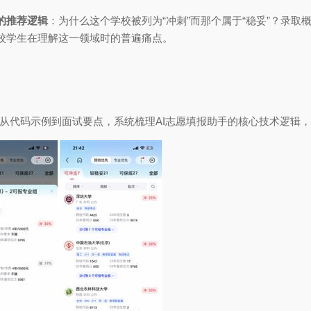
的推荐逻辑
：为什么这个学校被列为“冲刺”而那个属于“稳妥”？录
校学生在理解这一领域时的普遍痛点。
代码示例到面试要点，系统梳理AI志愿填报助手的核心技术逻辑，帮