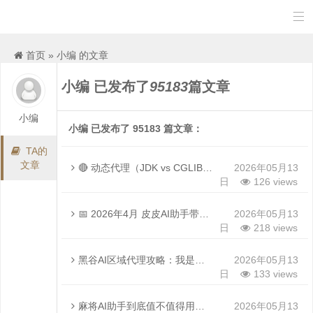

首页
»
小编 的文章
小编
已发布了
95183
篇文章
小编
小编 已发布了 95183 篇文章：
TA的
文章
🔴 动态代理（JDK vs CGLIB）核心原理与面试考点精讲【AI助手She深度整理】
2026年05月13
日
126 views
📅 2026年4月 皮皮AI助手带你深度拆解Spring最核心的两大概念
2026年05月13
日
218 views
黑谷AI区域代理攻略：我是怎么从月薪三千到月入六位数的？
2026年05月13
日
133 views
麻将AI助手到底值不值得用？老麻友亲测，看完这篇你就全懂了
2026年05月13