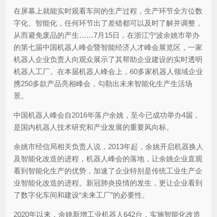
在屏幕上就能实时观看车间的生产过程，生产环节全方位数
字化、智能化，任何环节出了差错都可以及时了解并调整，
从而避免废品的产生……7月15日，在浙江宁波余姚市举办
的第七届中国机器人峰会暨智能经济人才峰会展览区，一家
机器人企业负责人向观众展示了其帮助企业建设的实时透明
机器人工厂。在本届机器人峰会上，60多家机器人领域企业
携250多款产品亮相峰会，勾勒出未来智能化生产生活场
景。
中国机器人峰会自2016年落户余姚，至今已成功举办4届，
是国内机器人技术研究和产业发展的重要风向标。
余姚市经信局相关负责人说，2013年起，余姚开启机器换人
及智能化改造的进程，机器人峰会的落地，让余姚企业直观
看到智能化生产的优势，加速了企业特别是传统工业生产企
业智能化改造的进程。新冠肺炎疫情的发生，更让企业看到
了数字化车间和建设“未来工厂”的必要性。
2020年以来，余姚新增工业机器人642台，实施智能化改造