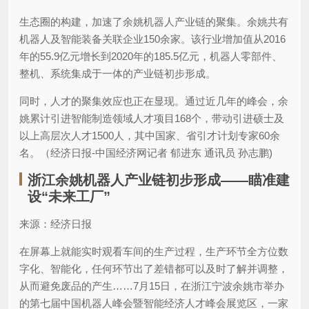
生态圈的构建，加速了余姚机器人产业链的聚集。余姚共有
机器人及智能装备关联企业150余家。该行业增加值从2016
年的55.9亿元增长到2020年的185.5亿元，机器人零部件、
整机、系统集成于一体的产业链初步形成。
同时，人才的聚集效应也正在显现。通过近几年的峰会，余
姚累计引进智能制造领域人才项目168个，带动引进硕士及
以上高层次人才1500人，其中国家、省引才计划专家60余
名。（经济日报-中国经济网记者 郁进东 通讯员 孙志鹏)
浙江余姚机器人产业链初步形成——瞄准建
设“未来工厂”
来源：经济日报
在屏幕上就能实时观看车间的生产过程，生产环节全方位数
字化、智能化，任何环节出了差错都可以及时了解并调整，
从而避免废品的产生……7月15日，在浙江宁波余姚市举办
的第七届中国机器人峰会暨智能经济人才峰会展览区，一家