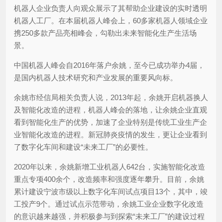
机器人企业负责人向观众展示了其帮助企业建设的实时透明
机器人工厂。在本届机器人峰会上，60多家机器人领域企业
携250多款产品亮相峰会，勾勒出未来智能化生产生活场
景。
中国机器人峰会自2016年落户余姚，至今已成功举办4届，
是国内机器人技术研究和产业发展的重要风向标。
余姚市经信局相关负责人说，2013年起，余姚开启机器换人
及智能化改造的进程，机器人峰会的落地，让余姚企业直观
看到智能化生产的优势，加速了企业特别是传统工业生产企
业智能化改造的进程。新冠肺炎疫情的发生，更让企业看到
了数字化车间和建设“未来工厂”的必要性。
2020年以来，余姚新增工业机器人642台，实施智能化改造
重点专项400余个，改造频率和强度逐年攀升。目前，余姚
累计建设宁波市级以上数字化车间试点项目13个，其中，竣
工投产9个。通过试点示范带动，余姚工业企业数字化改造
的意识越来越强，并积极参与到探索“未来工厂”的建设过程