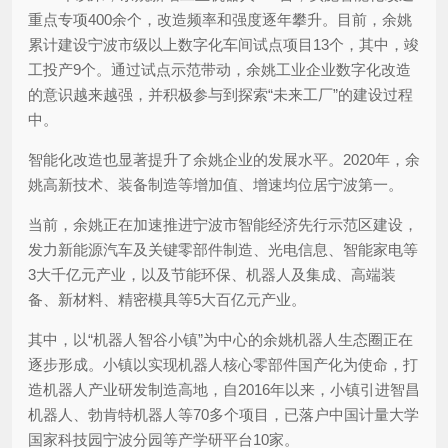
重点专项400余个，改造频率和强度逐年攀升。目前，余姚
累计建设宁波市级以上数字化车间试点项目13个，其中，竣
工投产9个。通过试点示范带动，余姚工业企业数字化改造
的意识越来越强，并积极参与到探索“未来工厂”的建设过程
中。
智能化改造也显著提升了余姚企业的发展水平。2020年，余
姚高新技术、装备制造等增加值、增速均位居宁波第一。
当前，余姚正在加速推进宁波市智能经济先行示范区建设，
发力新能源汽车及关键零部件制造、光电信息、智能家电等
3大千亿元产业，以及节能环保、机器人及集成、高端装
备、新材料、精密模具等5大百亿元产业。
其中，以“机器人智谷小镇”为中心的余姚机器人生态圈正在
逐步形成。小镇以实现机器人核心零部件国产化为使命，打
造机器人产业研发制造高地，自2016年以来，小镇引进智昌
机器人、勃肯特机器人等70多个项目，已落户中国计量大学
国家科技园宁波分园等产学研平台10家。