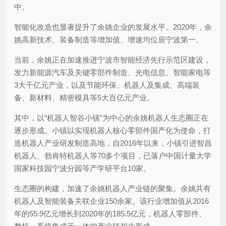
中。
智能化改造也显著提升了余姚企业的发展水平。2020年，余
姚高新技术、装备制造等增加值、增速均位居宁波第一。
当前，余姚正在加速推进宁波市智能经济先行示范区建设，
发力新能源汽车及关键零部件制造、光电信息、智能家电等
3大千亿元产业，以及节能环保、机器人及集成、高端装
备、新材料、精密模具等5大百亿元产业。
其中，以“机器人智谷小镇”为中心的余姚机器人生态圈正在
逐步形成。小镇以实现机器人核心零部件国产化为使命，打
造机器人产业研发制造高地，自2016年以来，小镇引进智昌
机器人、勃肯特机器人等70多个项目，已落户中国计量大学
国家科技园宁波分园等产学研平台10家。
生态圈的构建，加速了余姚机器人产业链的聚集。余姚共有
机器人及智能装备关联企业150余家。该行业增加值从2016
年的55.9亿元增长到2020年的185.5亿元，机器人零部件、