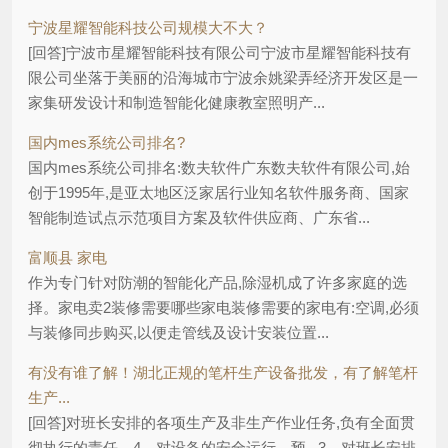
宁波星耀智能科技公司规模大不大？
[回答]宁波市星耀智能科技有限公司宁波市星耀智能科技有
限公司坐落于美丽的沿海城市宁波余姚梁弄经济开发区是一
家集研发设计和制造智能化健康教室照明产...
国内mes系统公司排名?
国内mes系统公司排名:数夫软件广东数夫软件有限公司,始
创于1995年,是亚太地区泛家居行业知名软件服务商、国家
智能制造试点示范项目方案及软件供应商、广东省...
富顺县 家电
作为专门针对防潮的智能化产品,除湿机成了许多家庭的选
择。家电卖2装修需要哪些家电装修需要的家电有:空调,必须
与装修同步购买,以便走管线及设计安装位置...
有没有谁了解！湖北正规的笔杆生产设备批发，有了解笔杆
生产...
[回答]对班长安排的各项生产及非生产作业任务,负有全面贯
彻执行的责任。4、对设备的安全运行、预...3、对班长安排