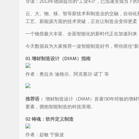
导读：2013年德国提出的“工业4.0”，已迅速变成当下
云、大、物、移、智等新技术和制造业的交融，自动化
工艺、新能源方面的技术突破，正在让制造业变得更柔
一个物质极大丰富、全面智能化的新时代正在加速到来
今天数据叔为大家推荐一波智能制造好书，帮你抓住“新
01 增材制造设计（DfAM）指南
作者：奥拉夫·迪格尔、阿克塞尔·诺丁 等
推荐语：
增材制造设计（DfAM）首著!30年经验的
要素，拥抱智能制造的科技浪潮。
02 铸魂：软件定义制造
作者：赵敏 宁振波