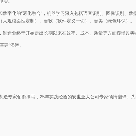
的现实。
和数字化的“两化融合”，机器学习深入包括语音识别、图像识别、数
（大规模柔性定制）、更软（软件定义一切）、更美（绿色环保）。
，制造业终于开始走出长期以来在效率、成本、质量等方面缓慢改善
基建”浪潮。
增材制造专家领衔撰写，25年实践经验的安世亚太公司专家倾情翻译。